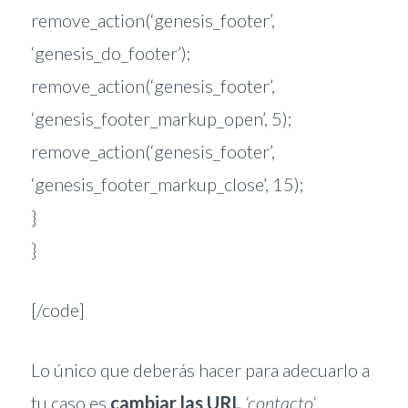
remove_action(‘genesis_footer’,
‘genesis_do_footer’);
remove_action(‘genesis_footer’,
‘genesis_footer_markup_open’, 5);
remove_action(‘genesis_footer’,
‘genesis_footer_markup_close’, 15);
}
}
[/code]
Lo único que deberás hacer para adecuarlo a
tu caso es
cambiar las URL
‘contacto’ ,