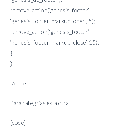
remove_action(‘genesis_footer’,
‘genesis_footer_markup_open’, 5);
remove_action(‘genesis_footer’,
‘genesis_footer_markup_close’, 15);
}
}
[/code]
Para categrías esta otra:
[code]