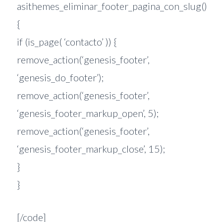
asithemes_eliminar_footer_pagina_con_slug()
{
if (is_page( ‘contacto’ )) {
remove_action(‘genesis_footer’,
‘genesis_do_footer’);
remove_action(‘genesis_footer’,
‘genesis_footer_markup_open’, 5);
remove_action(‘genesis_footer’,
‘genesis_footer_markup_close’, 15);
}
}
[/code]