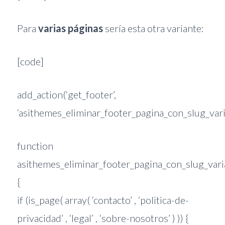
Para
varias páginas
sería esta otra variante:
[code]
add_action(‘get_footer’,
‘asithemes_eliminar_footer_pagina_con_slug_vari
function
asithemes_eliminar_footer_pagina_con_slug_vari
{
if (is_page( array( ‘contacto’ , ‘politica-de-
privacidad’ , ‘legal’ , ‘sobre-nosotros’ ) )) {