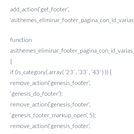
add_action(‘get_footer’,
‘asithemes_eliminar_footer_pagina_con_id_varias_
function
asithemes_eliminar_footer_pagina_con_id_varias_
{
if (is_category( array( ’23’ , ’33’ , ’43’ ) )) {
remove_action(‘genesis_footer’,
‘genesis_do_footer’);
remove_action(‘genesis_footer’,
‘genesis_footer_markup_open’, 5);
remove_action(‘genesis_footer’,