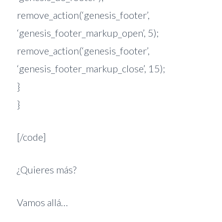
remove_action(‘genesis_footer’,
‘genesis_footer_markup_open’, 5);
remove_action(‘genesis_footer’,
‘genesis_footer_markup_close’, 15);
}
}
[/code]
¿Quieres más?
Vamos allá…