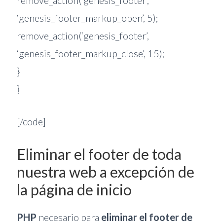
remove_action(‘genesis_footer’,
‘genesis_footer_markup_open’, 5);
remove_action(‘genesis_footer’,
‘genesis_footer_markup_close’, 15);
}
}
[/code]
Eliminar el footer de toda
nuestra web a excepción de
la página de inicio
PHP
necesario para
eliminar el footer de