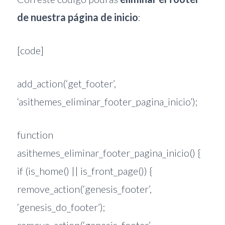
de nuestra página de inicio
:
[code]
add_action(‘get_footer’,
‘asithemes_eliminar_footer_pagina_inicio’);
function
asithemes_eliminar_footer_pagina_inicio() {
if (is_home() || is_front_page()) {
remove_action(‘genesis_footer’,
‘genesis_do_footer’);