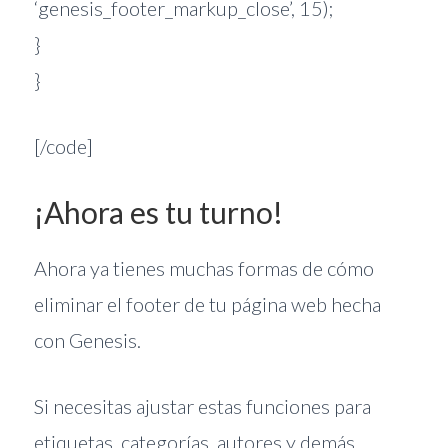
‘genesis_footer_markup_close’, 15);
}
}
[/code]
¡Ahora es tu turno!
Ahora ya tienes muchas formas de cómo
eliminar el footer de tu página web hecha
con Genesis.
Si necesitas ajustar estas funciones para
etiquetas, categorías, autores y demás