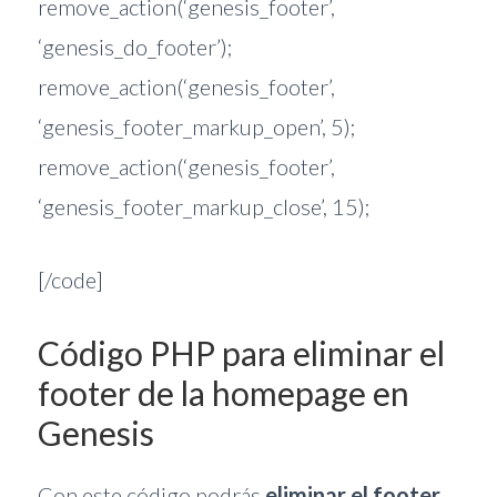
remove_action(‘genesis_footer’,
‘genesis_do_footer’);
remove_action(‘genesis_footer’,
‘genesis_footer_markup_open’, 5);
remove_action(‘genesis_footer’,
‘genesis_footer_markup_close’, 15);
[/code]
Código PHP para eliminar el
footer de la homepage en
Genesis
Con este código podrás
eliminar el footer