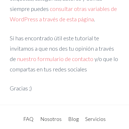
siempre puedes
consultar otras variables de
WordPress a través de esta página
.
Sí has encontrado útil este tutorial te
invitamos a que nos des tu opinión a través
de
nuestro formulario de contacto
y/o que lo
compartas en tus redes sociales
Gracias ;)
sidebar
sidebar-
alt
FAQ
Nosotros
Blog
Servicios