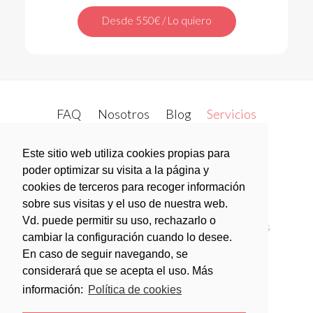
Desde 550€ / Lo quiero
FAQ
Nosotros
Blog
Servicios
Open Metrics
Contacto
twitter
Este sitio web utiliza cookies propias para
poder optimizar su visita a la página y
cookies de terceros para recoger información
facebook
sobre sus visitas y el uso de nuestra web.
Vd. puede permitir su uso, rechazarlo o
Política de privacidad
Política de Cookies
cambiar la configuración cuando lo desee.
Aviso legal
En caso de seguir navegando, se
considerará que se acepta el uso. Más
Condiciones generales de contratación
información:
Política de cookies