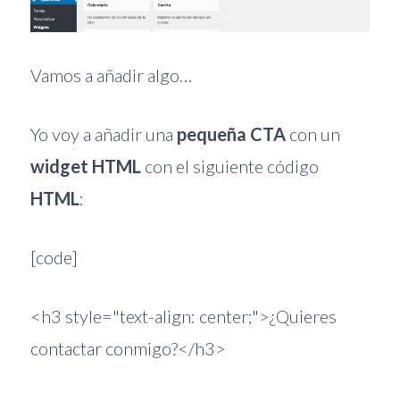
Vamos a añadir algo…
Yo voy a añadir una
pequeña CTA
con un
widget HTML
con el siguiente código
HTML
:
[code]
<h3 style="text-align: center;">¿Quieres
contactar conmigo?</h3>