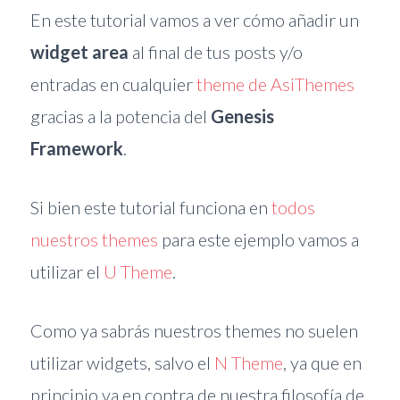
En este tutorial vamos a ver cómo añadir un
widget area
al final de tus posts y/o
entradas en cualquier
theme de AsiThemes
gracias a la potencia del
Genesis
Framework
.
Si bien este tutorial funciona en
todos
nuestros themes
para este ejemplo vamos a
utilizar el
U Theme
.
Como ya sabrás nuestros themes no suelen
utilizar widgets, salvo el
N Theme
, ya que en
principio va en contra de nuestra filosofía de