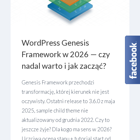
WordPress Genesis
Framework w 2026 — czy
nadal warto i jak zacząć?
Genesis Framework przechodzi
transformację, której kierunek nie jest
oczywisty. Ostatni release to 3.6.0 z maja
2025, sample child theme nie
aktualizowany od grudnia 2022. Czy to
jeszcze żyje? Dla kogo ma sens w 2026?
Uczciwa ocena stanu + tutorial start od