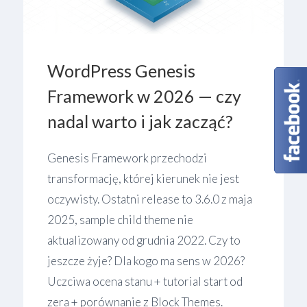
WordPress Genesis
Framework w 2026 — czy
nadal warto i jak zacząć?
Genesis Framework przechodzi
transformację, której kierunek nie jest
oczywisty. Ostatni release to 3.6.0 z maja
2025, sample child theme nie
aktualizowany od grudnia 2022. Czy to
jeszcze żyje? Dla kogo ma sens w 2026?
Uczciwa ocena stanu + tutorial start od
zera + porównanie z Block Themes.