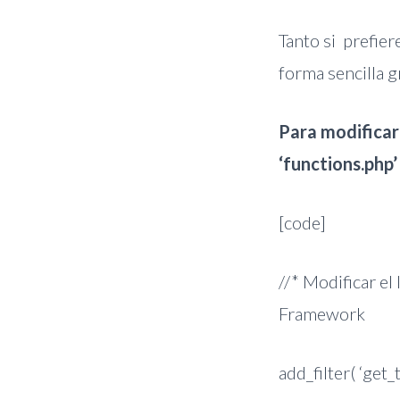
Tanto si prefier
forma sencilla g
Para modificar
‘functions.php’
[code]
//* Modificar el
Framework
add_filter( ‘get