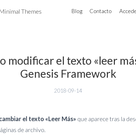
Minimal Themes
Blog
Contacto
Acced
 modificar el texto «leer má
Genesis Framework
2018-09-14
ambiar el texto «Leer Más»
que aparece tras la des
áginas de archivo.